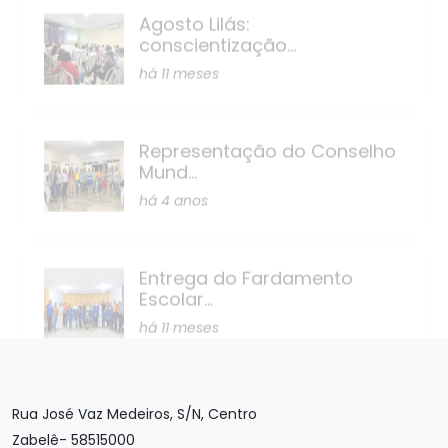
há 11 meses
Representação do Conselho
Mund...
há 4 anos
Entrega do Fardamento
Escolar...
há 11 meses
Rua José Vaz Medeiros, S/N, Centro
Zabelê- 58515000