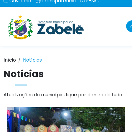
Ouvidoria
Transparência
E-SIC
Início
Notícias
Notícias
Atualizações do município, fique por dentro de tudo.