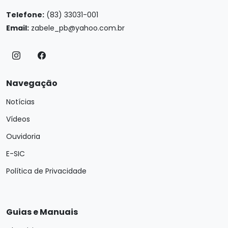
Telefone:
(83) 33031-001
Email:
zabele_pb@yahoo.com.br
Navegação
Notícias
Vídeos
Ouvidoria
E-SIC
Política de Privacidade
Guias e Manuais