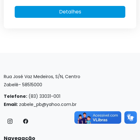
Detalhes
Rua José Vaz Medeiros, S/N, Centro
Zabelê- 58515000
Telefone:
(83) 33031-001
Email:
zabele_pb@yahoo.com.br
Navegação