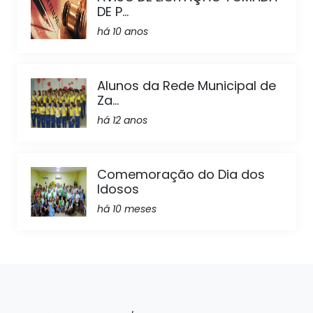
DE P...
há 10 anos
Alunos da Rede Municipal de
Za...
há 12 anos
Comemoração do Dia dos
Idosos
há 10 meses