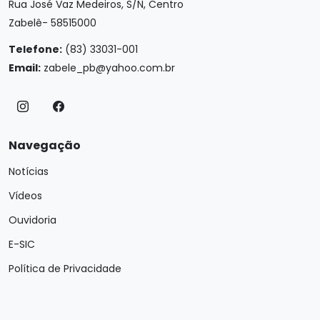
Rua José Vaz Medeiros, S/N, Centro
Zabelê- 58515000
Telefone:
(83) 33031-001
Email:
zabele_pb@yahoo.com.br
Navegação
Notícias
Vídeos
Ouvidoria
E-SIC
Política de Privacidade