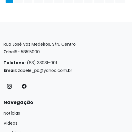
Rua José Vaz Medeiros, S/N, Centro
Zabelê- 58515000
Telefone:
(83) 33031-001
Email:
zabele_pb@yahoo.com.br
Navegação
Notícias
Vídeos