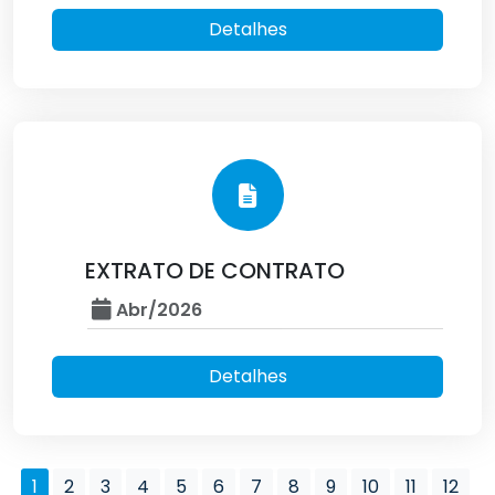
Detalhes
EXTRATO DE CONTRATO
Abr/2026
Detalhes
1
2
3
4
5
6
7
8
9
10
11
12