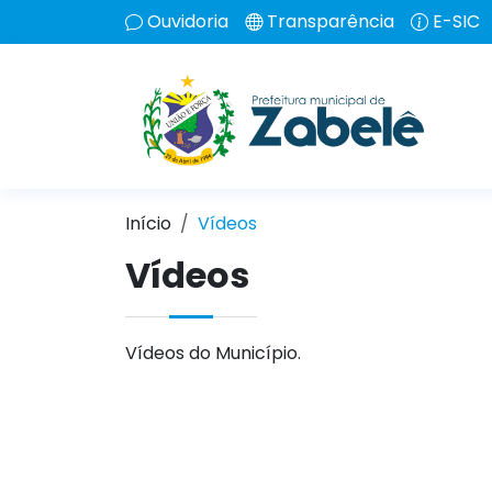
Ouvidoria
Transparência
E-SIC
Início
Vídeos
Vídeos
Vídeos do Município.