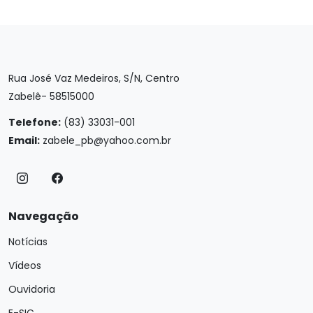
Rua José Vaz Medeiros, S/N, Centro
Zabelê- 58515000
Telefone:
(83) 33031-001
Email:
zabele_pb@yahoo.com.br
Navegação
Notícias
Vídeos
Ouvidoria