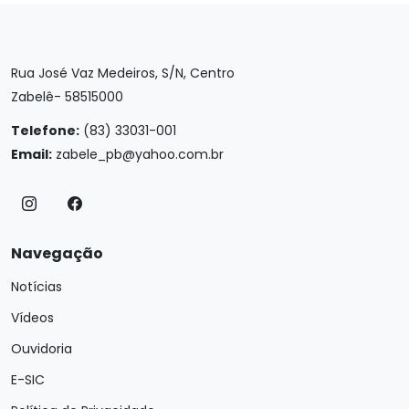
Rua José Vaz Medeiros, S/N, Centro
Zabelê- 58515000
Telefone:
(83) 33031-001
Email:
zabele_pb@yahoo.com.br
Navegação
Notícias
Vídeos
Ouvidoria
E-SIC