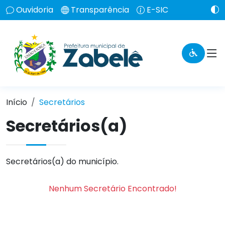
Ouvidoria
Transparência
E-SIC
Início
Secretários
Secretários(a)
Secretários(a) do município.
Nenhum Secretário Encontrado!