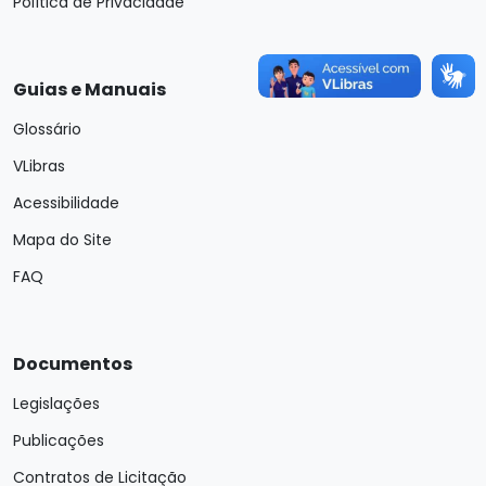
Política de Privacidade
Guias e Manuais
Glossário
VLibras
Acessibilidade
Mapa do Site
FAQ
Documentos
Legislações
Publicações
Contratos de Licitação