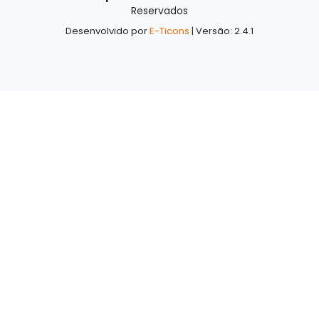
Reservados
Desenvolvido por
E-Ticons
| Versão: 2.4.1