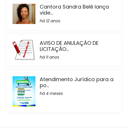
Cantora Sandra Belê lança
vide...
há 12 anos
AVISO DE ANULAÇÃO DE
LICITAÇÃO...
há 11 anos
Atendimento Jurídico para a
po...
há 4 meses