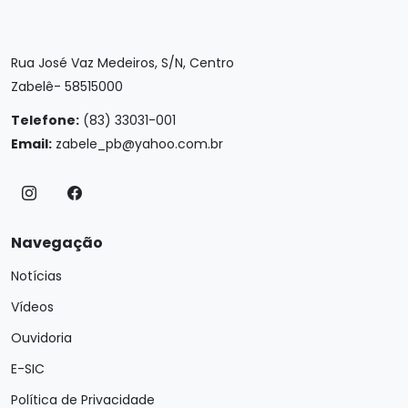
Rua José Vaz Medeiros, S/N, Centro
Zabelê- 58515000
Telefone:
(83) 33031-001
Email:
zabele_pb@yahoo.com.br
Navegação
Notícias
Vídeos
Ouvidoria
E-SIC
Política de Privacidade