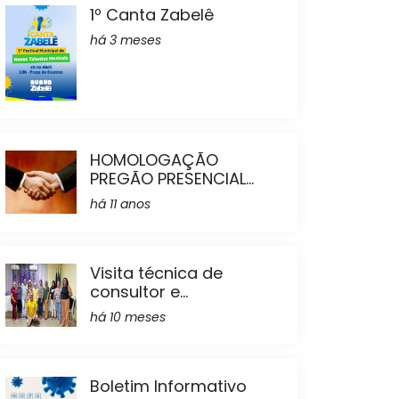
1º Canta Zabelê
há 3 meses
HOMOLOGAÇÃO
PREGÃO PRESENCIAL...
há 11 anos
Visita técnica de
consultor e...
há 10 meses
Boletim Informativo