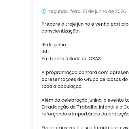
segunda-feira, 15 de junho de 2026
Prepare o traje junino e venha particip
conscientização!
16 de junho
18h
Em frente à Sede do CRAS
A programação contará com apresenta
apresentações do Grupo de Idosos do
toda a população.
Além da celebração junina, o event
Erradicação do Trabalho Infantil e o C
reforçando a importância da proteção 
Esperamos você e sua família para vi