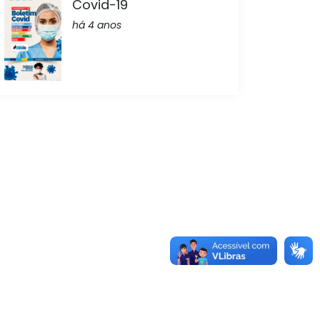
Covid-19
há 4 anos