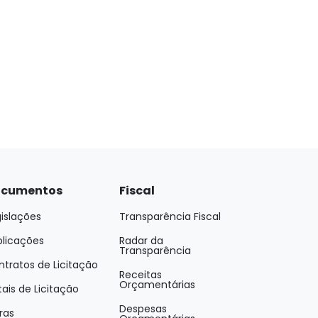
cumentos
Fiscal
islações
Transparência Fiscal
blicações
Radar da
Transparência
tratos de Licitação
Receitas
Orçamentárias
tais de Licitação
Despesas
ras