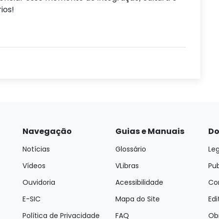
ios!
Navegação
Guias e Manuais
Do
Notícias
Glossário
Leg
Vídeos
VLibras
Pu
Ouvidoria
Acessibilidade
Con
E-SIC
Mapa do Site
Edi
Política de Privacidade
FAQ
Ob