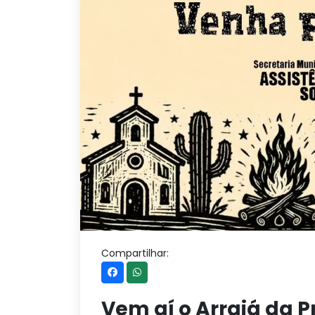
Compartilhar:
Vem aí o Arraiá da P