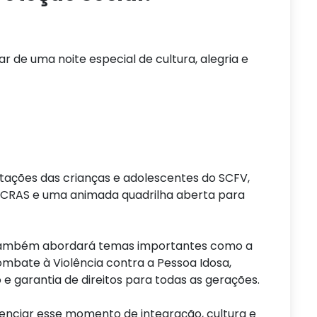
ar de uma noite especial de cultura, alegria e
ções das crianças e adolescentes do SCFV,
 CRAS e uma animada quadrilha aberta para
o também abordará temas importantes como a
ombate à Violência contra a Pessoa Idosa,
e garantia de direitos para todas as gerações.
venciar esse momento de integração, cultura e