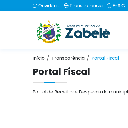
Ouvidoria
Transparência
E-SIC
Início
Transparência
Portal Fiscal
Portal Fiscal
Portal de Receitas e Despesas do municípi