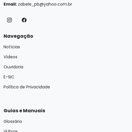
Email:
zabele_pb@yahoo.com.br
Navegação
Notícias
Vídeos
Ouvidoria
E-SIC
Política de Privacidade
Guias e Manuais
Glossário
VLibras