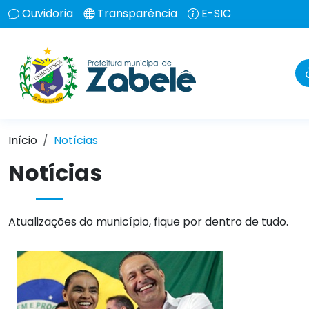
Ouvidoria
Transparência
E-SIC
Início
Notícias
Notícias
Atualizações do município, fique por dentro de tudo.