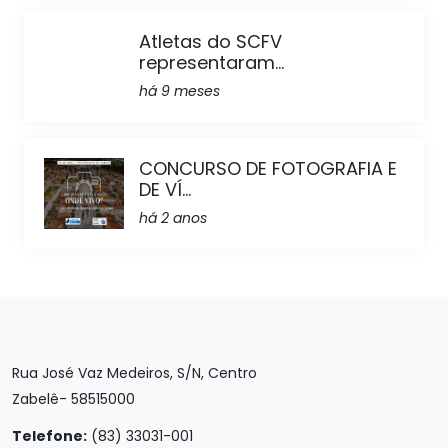
Atletas do SCFV
representaram...
há 9 meses
CONCURSO DE FOTOGRAFIA E
DE VÍ...
há 2 anos
Rua José Vaz Medeiros, S/N, Centro
Zabelê- 58515000
Telefone:
(83) 33031-001