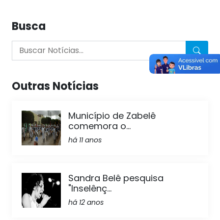
Busca
Outras Notícias
Município de Zabelê
comemora o...
há 11 anos
Sandra Belê pesquisa
"Inselênç...
há 12 anos