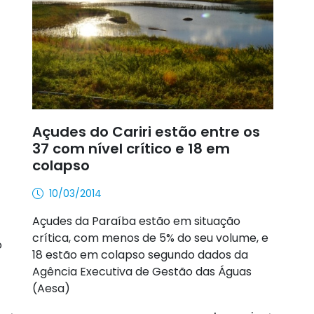
Açudes do Cariri estão entre os
37 com nível crítico e 18 em
colapso
10/03/2014
Açudes da Paraíba estão em situação
crítica, com menos de 5% do seu volume, e
o
18 estão em colapso segundo dados da
Agência Executiva de Gestão das Águas
(Aesa)