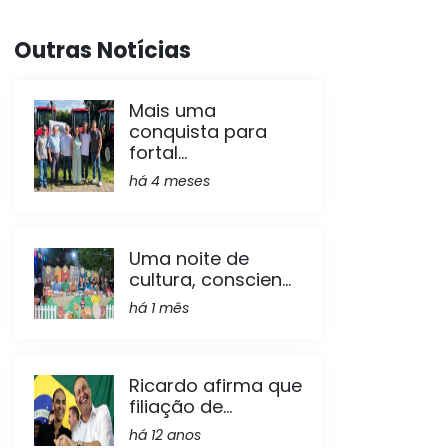
Outras Notícias
Mais uma
conquista para
fortal...
há 4 meses
Uma noite de
cultura, conscien...
há 1 mês
Ricardo afirma que
filiação de...
há 12 anos