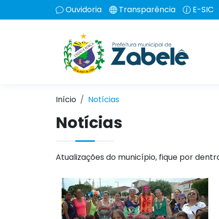
Ouvidoria
Transparência
E-SIC
Início
Notícias
Notícias
Atualizações do município, fique por dentr