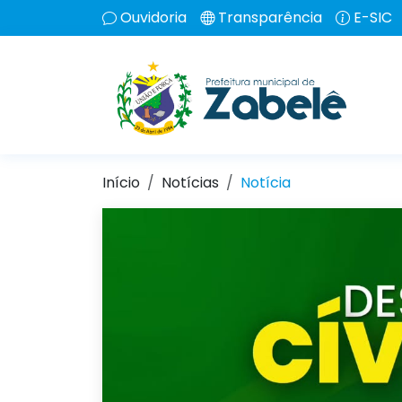
Ouvidoria
Transparência
E-SIC
Início
Notícias
Notícia