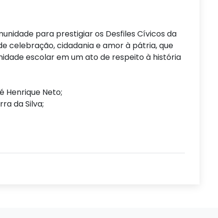
nidade para prestigiar os Desfiles Cívicos da
 celebração, cidadania e amor à pátria, que
nidade escolar em um ato de respeito à história
sé Henrique Neto;
ra da Silva;