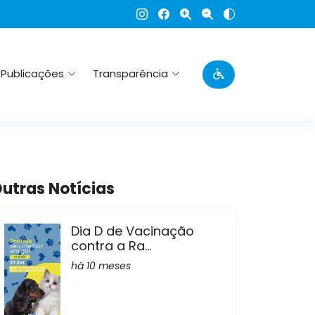
Publicações
Transparência
utras Notícias
Dia D de Vacinação
contra a Ra...
há 10 meses