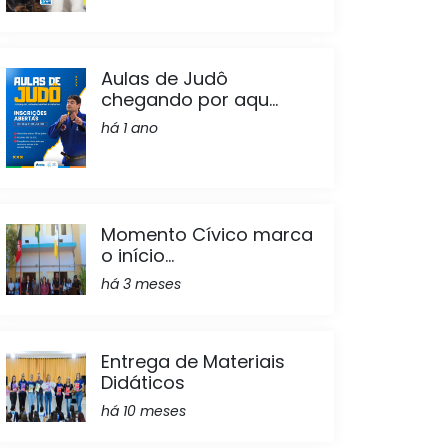
Aulas de Judô
chegando por aqu...
há 1 ano
Momento Cívico marca
o início...
há 3 meses
Entrega de Materiais
Didáticos
há 10 meses