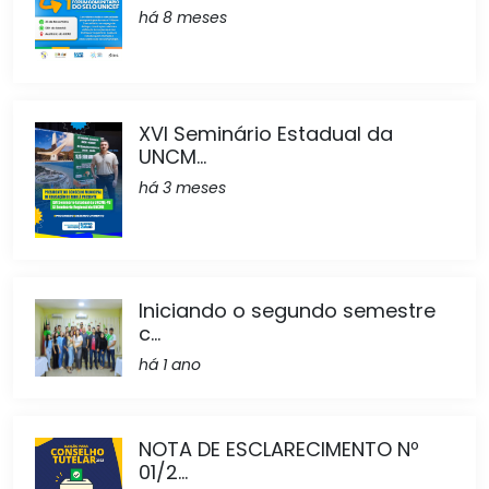
há 8 meses
XVI Seminário Estadual da
UNCM...
há 3 meses
Iniciando o segundo semestre
c...
há 1 ano
NOTA DE ESCLARECIMENTO Nº
01/2...