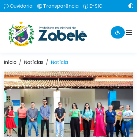
Ouvidoria
Transparência
E-SIC
Início
Notícias
Notícia