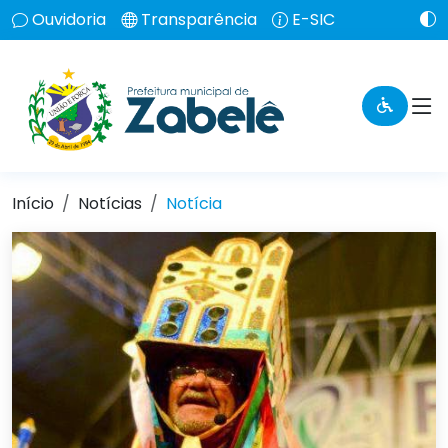
Ouvidoria
Transparência
E-SIC
Início
Notícias
Notícia