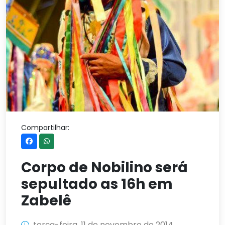
Compartilhar:
Corpo de Nobilino será
sepultado as 16h em
Zabelê
terça-feira, 11 de novembro de 2014