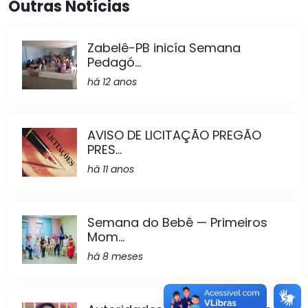
Outras Notícias
Zabelê-PB inicía Semana
Pedagó...
há 12 anos
AVISO DE LICITAÇÃO PREGÃO
PRES...
há 11 anos
Semana do Bebê — Primeiros
Mom...
há 8 meses