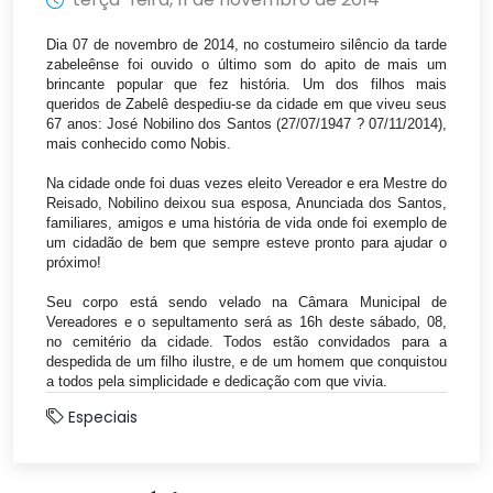
Dia 07 de novembro de 2014, no costumeiro silêncio da tarde
zabeleênse foi ouvido o último som do apito de mais um
brincante popular que fez história. Um dos filhos mais
queridos de Zabelê despediu-se da cidade em que viveu seus
67 anos: José Nobilino dos Santos (27/07/1947 ? 07/11/2014),
mais conhecido como Nobis.
Na cidade onde foi duas vezes eleito Vereador e era Mestre do
Reisado, Nobilino deixou sua esposa, Anunciada dos Santos,
familiares, amigos e uma história de vida onde foi exemplo de
um cidadão de bem que sempre esteve pronto para ajudar o
próximo!
Seu corpo está sendo velado na Câmara Municipal de
Vereadores e o sepultamento será as 16h deste sábado, 08,
no cemitério da cidade. Todos estão convidados para a
despedida de um filho ilustre, e de um homem que conquistou
a todos pela simplicidade e dedicação com que vivia
.
Especiais