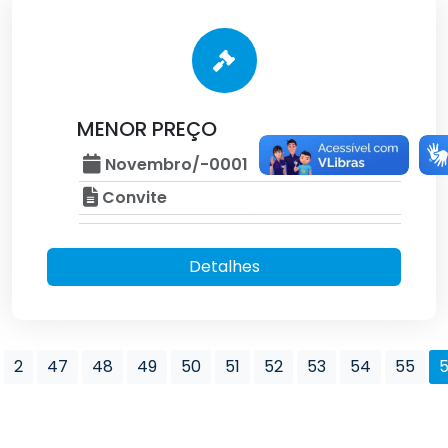
MENOR PREÇO
Novembro/-0001
Convite
Detalhes
2
47
48
49
50
51
52
53
54
55