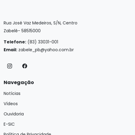
Rua José Vaz Medeiros, S/N, Centro
Zabelê- 58515000
Telefone:
(83) 33031-001
Email:
zabele_pb@yahoo.com.br
Navegação
Notícias
Vídeos
Ouvidoria
E-SIC
Política de Privacidade