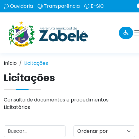
Ouvidoria
Transparência
E-SIC
Início
Licitações
Licitações
Consulta de documentos e procedimentos
Licitatórios