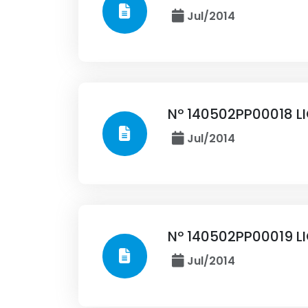
Jul/2014
Nº 140502PP00018 L
Jul/2014
Nº 140502PP00019 L
Jul/2014