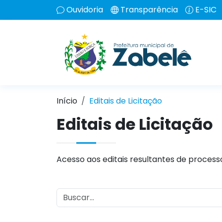
Ouvidoria
Transparência
E-SIC
Início
Editais de Licitação
Editais de Licitação
Acesso aos editais resultantes de processos