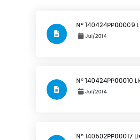
Nº 140424PP00009 L
Jul/2014
Nº 140424PP00010 L
Jul/2014
Nº 140502PP00017 L