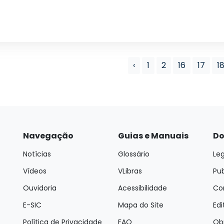
‹
1
2
16
17
1
Navegação
Guias e Manuais
Do
Notícias
Glossário
Leg
Vídeos
VLibras
Pu
Ouvidoria
Acessibilidade
Con
E-SIC
Mapa do Site
Edi
Política de Privacidade
FAQ
Ob