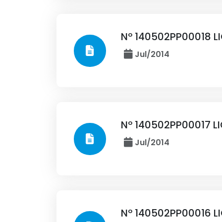
Nº 140502PP00018 L
Jul/2014
Nº 140502PP00017 L
Jul/2014
Nº 140502PP00016 L