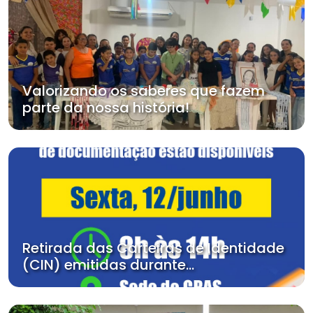
Valorizando os saberes que fazem
parte da nossa história!
Retirada das Carteiras de Identidade
(CIN) emitidas durante...