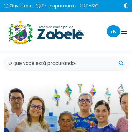
Ouvidoria
Transparência
E-SIC