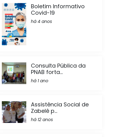
Boletim Informativo
Covid-19
há 4 anos
Consulta Pública da
PNAB forta...
há 1 ano
Assistência Social de
Zabelê p...
há 12 anos