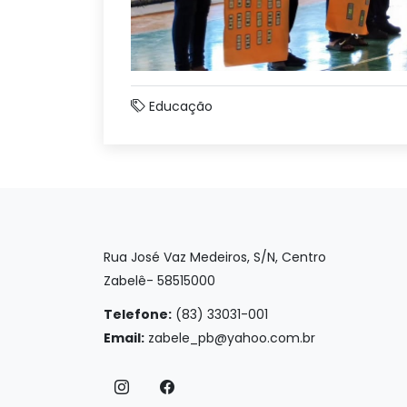
Educação
Rua José Vaz Medeiros, S/N, Centro
Zabelê- 58515000
Telefone:
(83) 33031-001
Email:
zabele_pb@yahoo.com.br