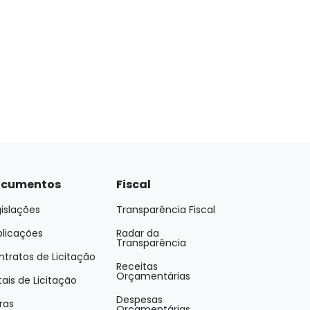
cumentos
Fiscal
islações
Transparência Fiscal
blicações
Radar da
Transparência
tratos de Licitação
Receitas
Orçamentárias
tais de Licitação
Despesas
ras
Orçamentárias