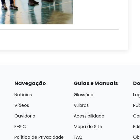
Navegação
Guias e Manuais
Do
Notícias
Glossário
Leg
Vídeos
VLibras
Pu
Ouvidoria
Acessibilidade
Con
E-SIC
Mapa do Site
Edi
Política de Privacidade
FAQ
Ob