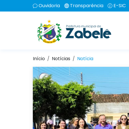
Ouvidoria
Transparência
E-SIC
Início
Notícias
Notícia