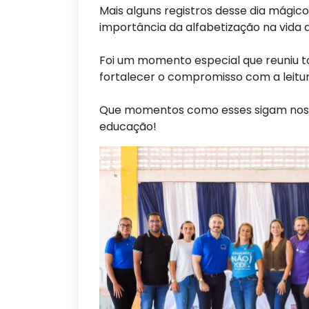
Mais alguns registros desse dia mágic
importância da alfabetização na vida 
Foi um momento especial que reuniu 
fortalecer o compromisso com a leitura
Que momentos como esses sigam nos i
educação!