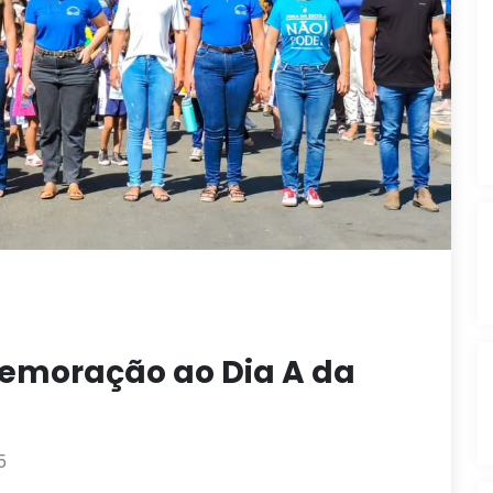
emoração ao Dia A da
5