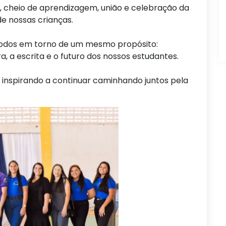
o, cheio de aprendizagem, união e celebração da
de nossas crianças.
todos em torno de um mesmo propósito:
, a escrita e o futuro dos nossos estudantes.
nspirando a continuar caminhando juntos pela