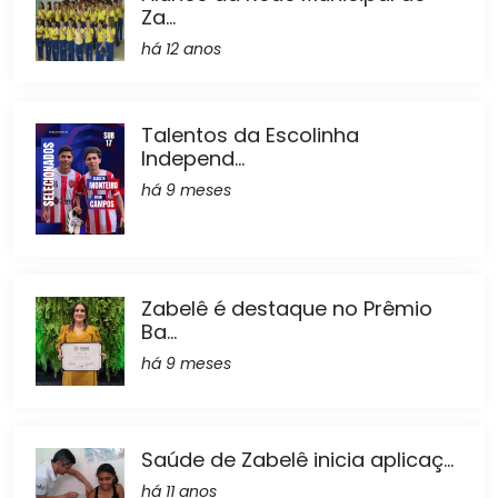
Za...
há 12 anos
Talentos da Escolinha
Independ...
há 9 meses
Zabelê é destaque no Prêmio
Ba...
há 9 meses
Saúde de Zabelê inicia aplicaç...
há 11 anos