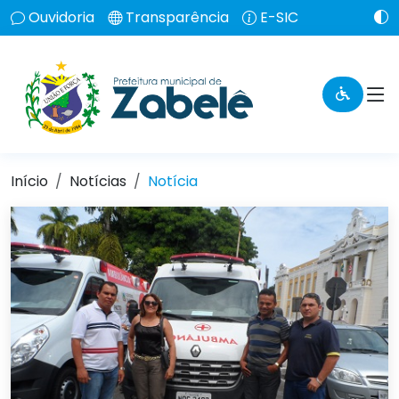
Ouvidoria
Transparência
E-SIC
Início
Notícias
Notícia