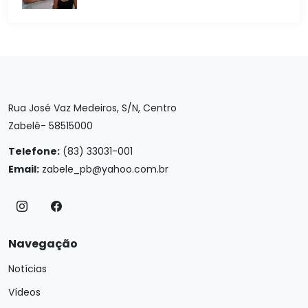
Rua José Vaz Medeiros, S/N, Centro
Zabelê- 58515000
Telefone:
(83) 33031-001
Email:
zabele_pb@yahoo.com.br
Navegação
Notícias
Vídeos