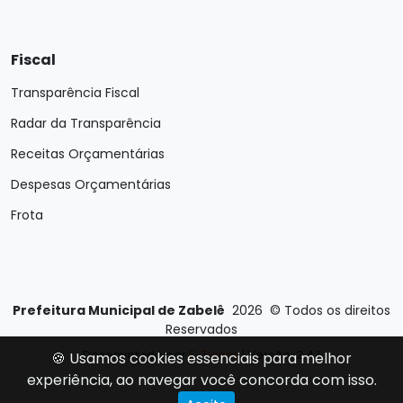
Fiscal
Transparência Fiscal
Radar da Transparência
Receitas Orçamentárias
Despesas Orçamentárias
Frota
Prefeitura Municipal de Zabelê
2026
©
Todos os direitos
Reservados
Desenvolvido por
E-Ticons
| Versão: 2.4.1
🍪 Usamos cookies essenciais para melhor
experiência, ao navegar você concorda com isso.