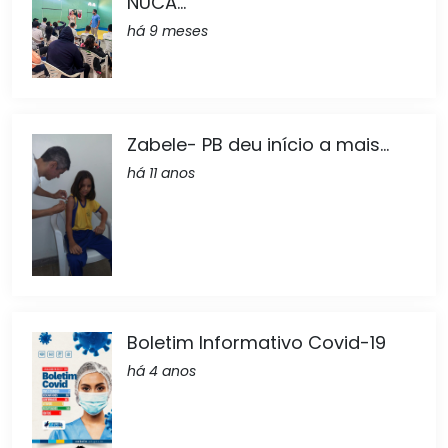
NUCA...
há 9 meses
Zabele- PB deu início a mais...
há 11 anos
Boletim Informativo Covid-19
há 4 anos