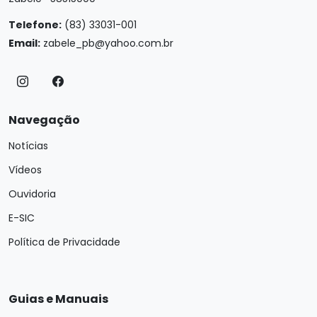
Telefone:
(83) 33031-001
Email:
zabele_pb@yahoo.com.br
Navegação
Notícias
Vídeos
Ouvidoria
E-SIC
Política de Privacidade
Guias e Manuais