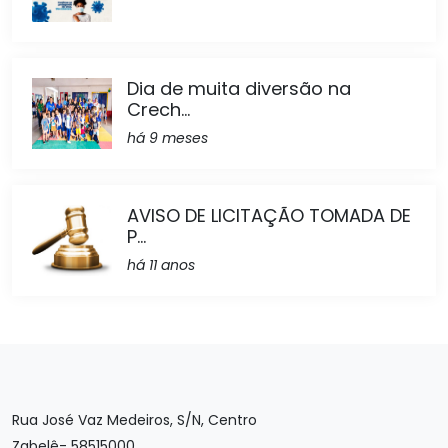
Dia de muita diversão na
Crech...
há 9 meses
AVISO DE LICITAÇÃO TOMADA DE
P...
há 11 anos
Rua José Vaz Medeiros, S/N, Centro
Zabelê- 58515000