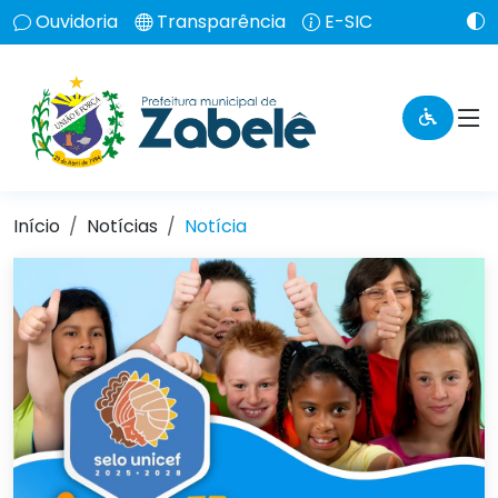
Ouvidoria
Transparência
E-SIC
Início
Notícias
Notícia