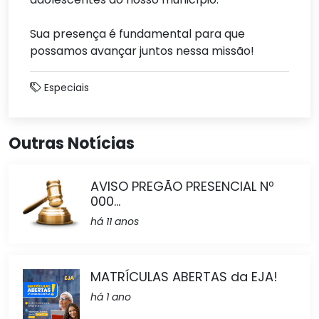
Sua presença é fundamental para que
possamos avançar juntos nessa missão!
Especiais
Outras Notícias
AVISO PREGÃO PRESENCIAL Nº
000...
há 11 anos
MATRÍCULAS ABERTAS da EJA!
há 1 ano