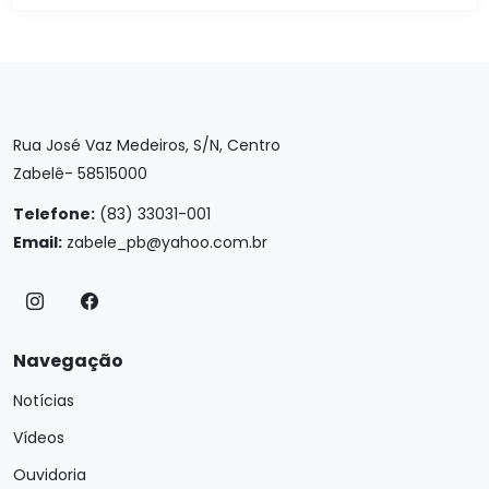
Rua José Vaz Medeiros, S/N, Centro
Zabelê- 58515000
Telefone:
(83) 33031-001
Email:
zabele_pb@yahoo.com.br
Navegação
Notícias
Vídeos
Ouvidoria