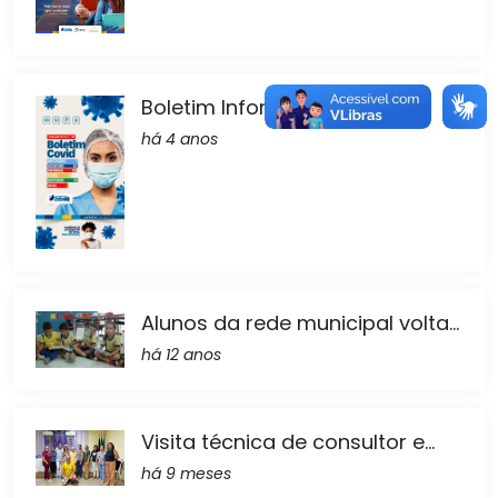
Boletim Informativo Covid-19
há 4 anos
Alunos da rede municipal volta...
há 12 anos
Visita técnica de consultor e...
há 9 meses