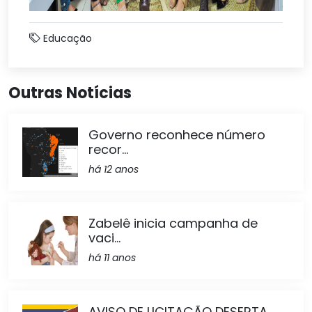
Educação
Outras Notícias
Governo reconhece número
recor...
há 12 anos
Zabelê inicia campanha de
vaci...
há 11 anos
AVISO DE LICITAÇÃO DESERTA