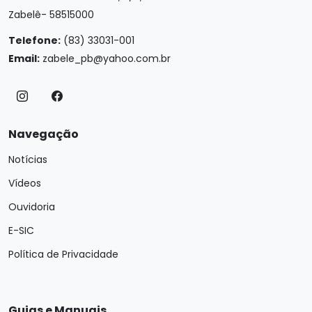
Zabelê- 58515000
Telefone:
(83) 33031-001
Email:
zabele_pb@yahoo.com.br
Navegação
Notícias
Vídeos
Ouvidoria
E-SIC
Política de Privacidade
Guias e Manuais