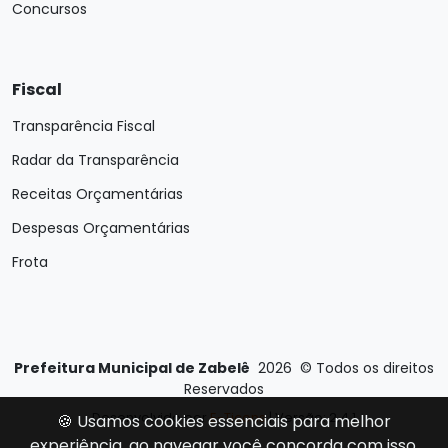
Concursos
Fiscal
Transparência Fiscal
Radar da Transparência
Receitas Orçamentárias
Despesas Orçamentárias
Frota
Prefeitura Municipal de Zabelê
2026
©
Todos os direitos
Reservados
Desenvolvido por
E-Ticons
| Versão: 2.4.1
🍪 Usamos cookies essenciais para melhor
experiência, ao navegar você concorda com isso.