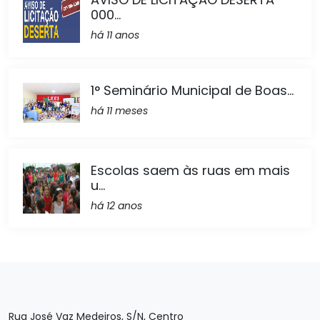
000...
há 11 anos
1° Seminário Municipal de Boas...
há 11 meses
Escolas saem às ruas em mais
u...
há 12 anos
Rua José Vaz Medeiros, S/N, Centro