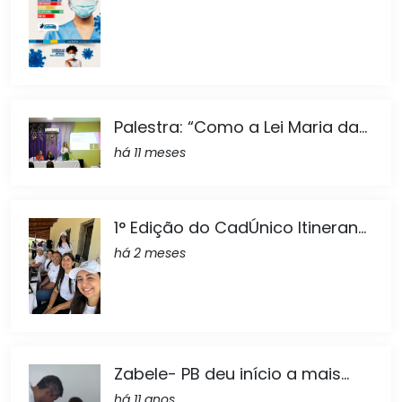
Palestra: “Como a Lei Maria da...
há 11 meses
1° Edição do CadÚnico Itineran...
há 2 meses
Zabele- PB deu início a mais...
há 11 anos