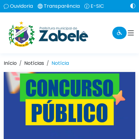
Ouvidoria
Transparência
E-SIC
Início
Notícias
Notícia