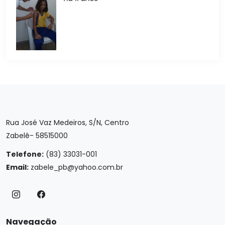
Rua José Vaz Medeiros, S/N, Centro
Zabelê- 58515000
Telefone:
(83) 33031-001
Email:
zabele_pb@yahoo.com.br
Navegação