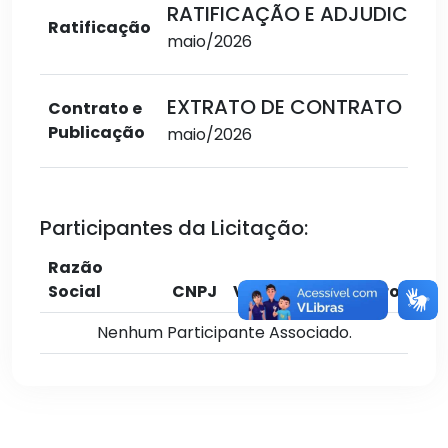
RATIFICAÇÃO E ADJUDICAÇ
Ratificação
maio/2026
EXTRATO DE CONTRATO
Contrato e
Publicação
maio/2026
Participantes da Licitação:
Razão
Social
CNPJ
Valor
Cadastro
Nenhum Participante Associado.