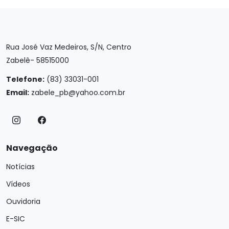
Rua José Vaz Medeiros, S/N, Centro
Zabelê- 58515000
Telefone:
(83) 33031-001
Email:
zabele_pb@yahoo.com.br
Navegação
Notícias
Vídeos
Ouvidoria
E-SIC