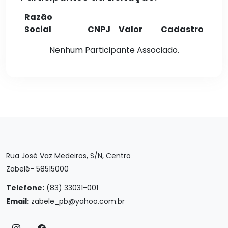
Razão
Social
CNPJ
Valor
Cadastro
Nenhum Participante Associado.
Rua José Vaz Medeiros, S/N, Centro
Zabelê- 58515000
Telefone:
(83) 33031-001
Email:
zabele_pb@yahoo.com.br