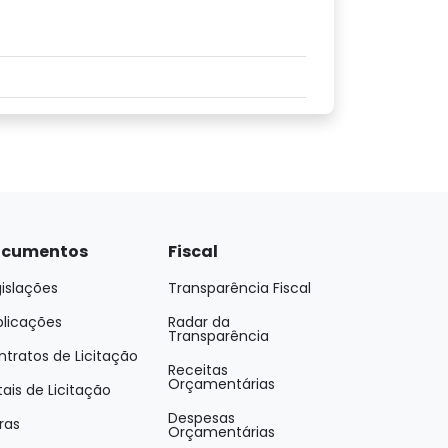
cumentos
Fiscal
islações
Transparência Fiscal
blicações
Radar da
Transparência
tratos de Licitação
Receitas
Orçamentárias
tais de Licitação
Despesas
ras
Orçamentárias