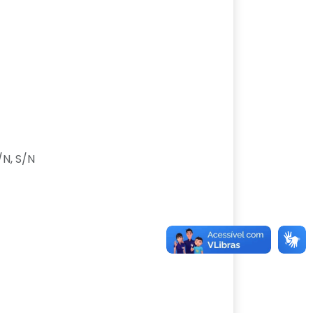
/N, S/N