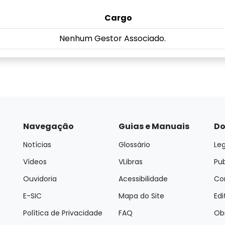
Cargo
Nenhum Gestor Associado.
Navegação
Guias e Manuais
Do
Notícias
Glossário
Leg
Vídeos
VLibras
Pu
Ouvidoria
Acessibilidade
Con
E-SIC
Mapa do Site
Edi
Política de Privacidade
FAQ
Ob