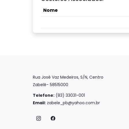
Nome
Rua José Vaz Medeiros, S/N, Centro
Zabelê- 58515000
Telefone:
(83) 33031-001
Email:
zabele_pb@yahoo.com.br