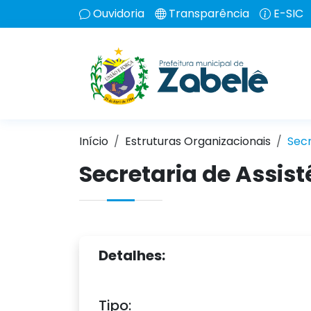
Ouvidoria
Transparência
E-SIC
Início
Estruturas Organizacionais
Secr
Secretaria de Assist
Detalhes:
Tipo: