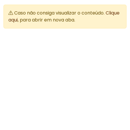
Caso não consiga visualizar o conteúdo.
Clique
aqui
, para abrir em nova aba.