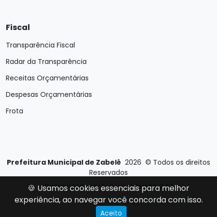
Fiscal
Transparência Fiscal
Radar da Transparência
Receitas Orçamentárias
Despesas Orçamentárias
Frota
Prefeitura Municipal de Zabelê
2026
©
Todos os direitos
Reservados
Desenvolvido por
E-Ticons
| Versão: 2.4.1
🍪 Usamos cookies essenciais para melhor
experiência, ao navegar você concorda com isso.
Aceito