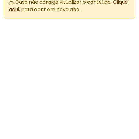
Caso não consiga visualizar o conteúdo.
Clique
aqui
, para abrir em nova aba.