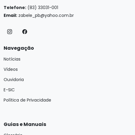
Telefone:
(83) 33031-001
Email:
zabele_pb@yahoo.com.br
Navegação
Notícias
Vídeos
Ouvidoria
E-SIC
Política de Privacidade
Guias e Manuais