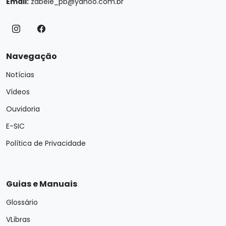
Email:
zabele_pb@yahoo.com.br
Navegação
Notícias
Vídeos
Ouvidoria
E-SIC
Política de Privacidade
Guias e Manuais
Glossário
VLibras