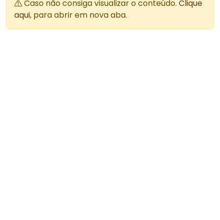
Caso não consiga visualizar o conteúdo.
Clique
aqui
, para abrir em nova aba.