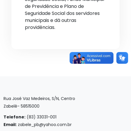
de Previdência e Plano de
Seguridade Social dos servidores
municipais e dá outras
providências.
Rua José Vaz Medeiros, S/N, Centro
Zabelê- 58515000
Telefone:
(83) 33031-001
Email:
zabele_pb@yahoo.com.br