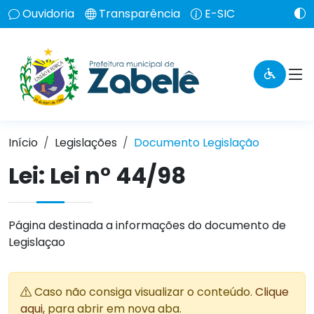
Ouvidoria
Transparência
E-SIC
Início
Legislações
Documento Legislação
Lei:
Lei n° 44/98
Página destinada a informações do documento de
Legislaçao
Caso não consiga visualizar o conteúdo.
Clique
aqui
, para abrir em nova aba.