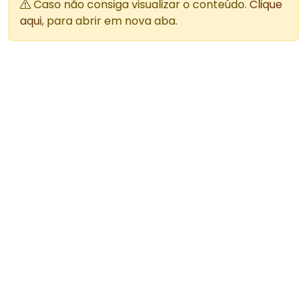
Caso não consiga visualizar o conteúdo.
Clique
aqui
, para abrir em nova aba.