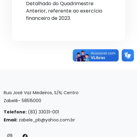
Detalhado do Quadrimestre
Anterior, referente ao exercício
financeiro de 2023.
Rua José Vaz Medeiros, S/N, Centro
Zabelê- 58515000
Telefone:
(83) 33031-001
Email:
zabele_pb@yahoo.com.br