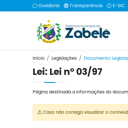
Ouvidoria
Transparência
E-SIC
Início
Legislações
Documento Legisla
Lei:
Lei n° 03/97
Página destinada a informações do docum
Caso não consiga visualizar o conteú