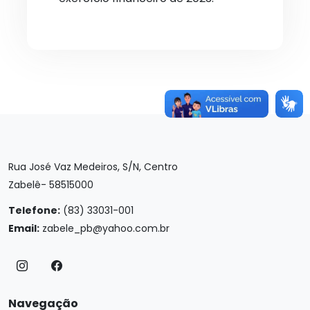
Rua José Vaz Medeiros, S/N, Centro
Zabelê- 58515000
Telefone:
(83) 33031-001
Email:
zabele_pb@yahoo.com.br
Navegação