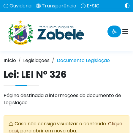
Ouvidoria
Transparência
E-SIC
Início
Legislações
Documento Legislação
Lei:
LEI Nº 326
Página destinada a informações do documento de
Legislaçao
Caso não consiga visualizar o conteúdo.
Clique
aqui
, para abrir em nova aba.