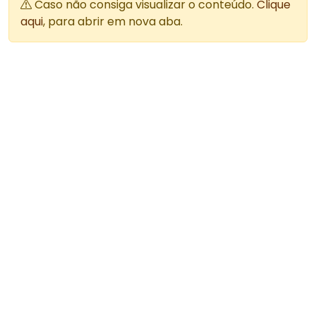
Caso não consiga visualizar o conteúdo.
Clique
aqui
, para abrir em nova aba.