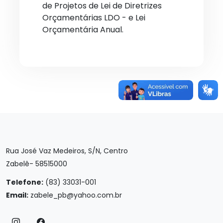
de Projetos de Lei de Diretrizes
Orçamentárias LDO - e Lei
Orçamentária Anual.
Rua José Vaz Medeiros, S/N, Centro
Zabelê- 58515000
Telefone:
(83) 33031-001
Email:
zabele_pb@yahoo.com.br