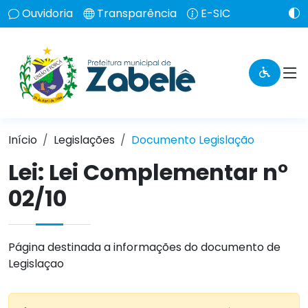
Ouvidoria
Transparência
E-SIC
Início
Legislações
Documento Legislação
Lei:
Lei Complementar n°
02/10
Página destinada a informações do documento de
Legislaçao