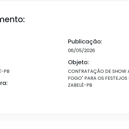
mento:
Publicação:
06/05/2026
Objeto:
Ê-PB
CONTRATAÇÃO DE SHOW A
FOGO" PARA OS FESTEJOS
ra:
ZABELÊ-PB