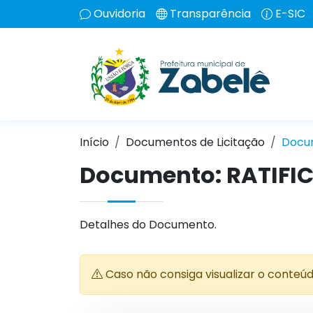
Ouvidoria
Transparência
E-SIC
Início
Documentos de Licitação
Docu
Documento: RATIFI
Detalhes do Documento.
Caso não consiga visualizar o conteú