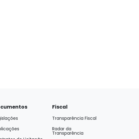
cumentos
Fiscal
islações
Transparência Fiscal
blicações
Radar da
Transparência