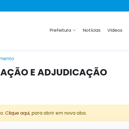
Prefeitura
Notícias
Vídeos
mento
CAÇÃO E ADJUDICAÇÃO
do.
Clique aqui
, para abrir em nova aba.