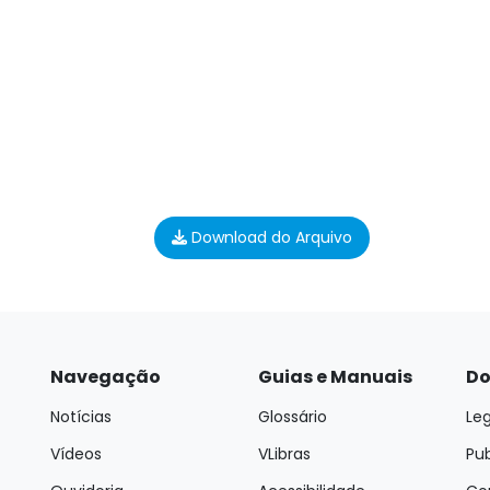
Download do Arquivo
Navegação
Guias e Manuais
Do
Notícias
Glossário
Leg
Vídeos
VLibras
Pu