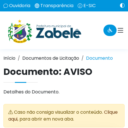
Ouvidoria
Transparência
E-SIC
Início
Documentos de Licitação
Documento
Documento: AVISO
Detalhes do Documento.
Caso não consiga visualizar o conteúdo.
Clique
aqui
, para abrir em nova aba.