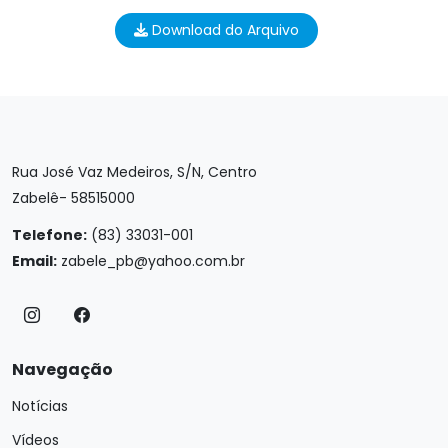
Download do Arquivo
Rua José Vaz Medeiros, S/N, Centro
Zabelê- 58515000
Telefone:
(83) 33031-001
Email:
zabele_pb@yahoo.com.br
Navegação
Notícias
Vídeos