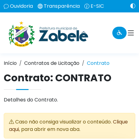
Ouvidoria
Transparência
E-SIC
Início
Contratos de Licitação
Contrato
Contrato: CONTRATO
Detalhes do Contrato.
Caso não consiga visualizar o conteúdo.
Clique
aqui
, para abrir em nova aba.