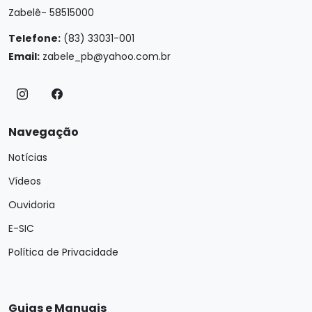
Zabelê- 58515000
Telefone:
(83) 33031-001
Email:
zabele_pb@yahoo.com.br
Navegação
Notícias
Vídeos
Ouvidoria
E-SIC
Política de Privacidade
Guias e Manuais