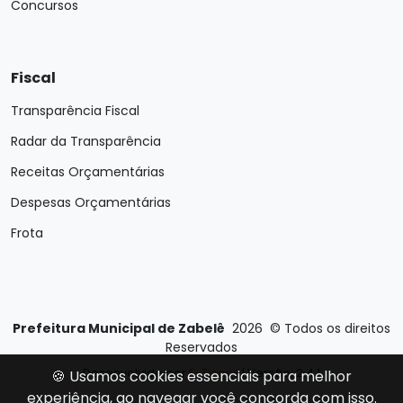
Concursos
Fiscal
Transparência Fiscal
Radar da Transparência
Receitas Orçamentárias
Despesas Orçamentárias
Frota
Prefeitura Municipal de Zabelê
2026
©
Todos os direitos
Reservados
Desenvolvido por
E-Ticons
| Versão: 2.4.1
🍪 Usamos cookies essenciais para melhor
experiência, ao navegar você concorda com isso.