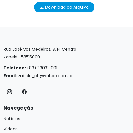
Download do Arquivo
Rua José Vaz Medeiros, S/N, Centro
Zabelê- 58515000
Telefone:
(83) 33031-001
Email:
zabele_pb@yahoo.com.br
Navegação
Notícias
Vídeos