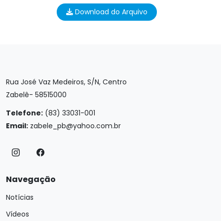
Download do Arquivo
Rua José Vaz Medeiros, S/N, Centro
Zabelê- 58515000
Telefone:
(83) 33031-001
Email:
zabele_pb@yahoo.com.br
Navegação
Notícias
Vídeos