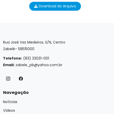
Download do Arquivo
Rua José Vaz Medeiros, S/N, Centro
Zabelê- 58515000
Telefone:
(83) 33031-001
Email:
zabele_pb@yahoo.com.br
Navegação
Notícias
Vídeos