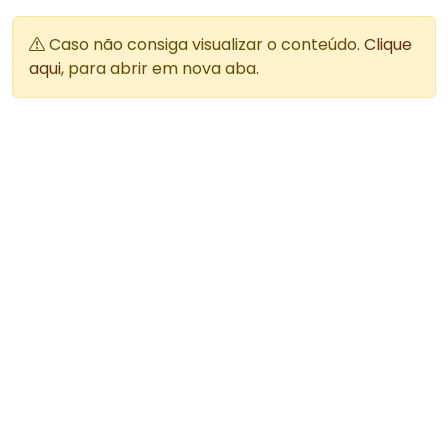
Caso não consiga visualizar o conteúdo.
Clique
aqui
, para abrir em nova aba.