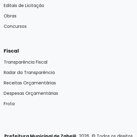
Editais de Licitação
Obras
Concursos
Fiscal
Transparência Fiscal
Radar da Transparência
Receitas Orçamentárias
Despesas Orçamentárias
Frota
Prefeitura Municipal de Zabelê
2026
©
Todos os direitos