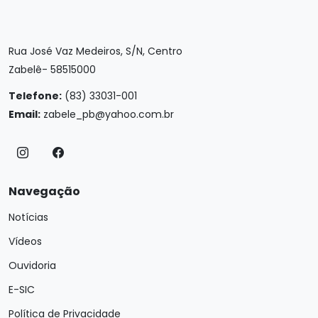
Rua José Vaz Medeiros, S/N, Centro
Zabelê- 58515000
Telefone:
(83) 33031-001
Email:
zabele_pb@yahoo.com.br
Navegação
Notícias
Vídeos
Ouvidoria
E-SIC
Política de Privacidade