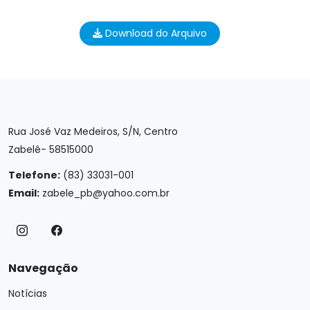
Download do Arquivo
Rua José Vaz Medeiros, S/N, Centro
Zabelê- 58515000
Telefone:
(83) 33031-001
Email:
zabele_pb@yahoo.com.br
Navegação
Notícias